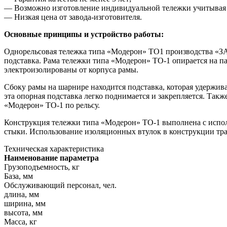
— Возможно изготовление индивидуальной тележки учитывая 
— Низкая цена от
завода-изготовителя
.
Основные принципы и устройство работы:
Однорельсовая тележка типа «Модерон» ТО1 производства «ЗАО
подставка. Рама тележки типа «Модерон» ТО-1 опирается на 
электроизолированы от корпуса рамы.
Сбоку рамы на шарнире находится подставка, которая удержи
эта опорная подставка легко поднимается и закрепляется. Так
«Модерон» ТО-1 по рельсу.
Конструкция тележки типа «Модерон» ТО-1 выполнена с испол
стыки. Использование изоляционных втулок в конструкции тра
Техническая характеристика
Наименование параметра
Грузоподъемность, кг
База, мм
Обслуживающий персонал, чел.
длина, мм
ширина, мм
высота, мм
Масса, кг