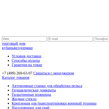
торговый дом
кубаньжелдормаш
Условия доставки
Способы оплаты
Гарантия на товар
+7 (499) 269-63-97
Связаться с менеджером
Каталог товаров
Автономные станки для обработки рельса
Гидравлические домкраты
Гильотинные ножницы
Жидкое стекло
Крепления для транспортировки военной техники
Наголовники для свай