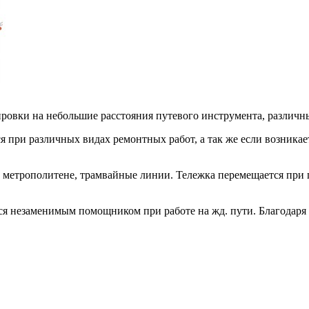
ровки на небольшие расстояния путевого инструмента, различны
 при различных видах ремонтных работ, а так же если возникает
метрополитене, трамвайные линии. Тележка перемещается при 
ся незаменимым помощником при работе на жд. пути. Благодаря 