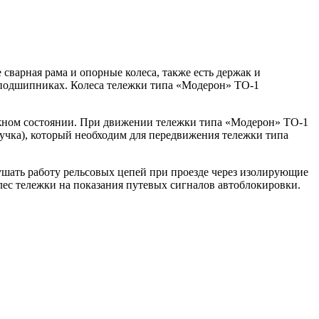
сварная рама и опорные колеса, также есть держак и
 подшипниках. Колеса тележки типа «Модерон» ТО-1
ижном состоянии. При движении тележки типа «Модерон» ТО-1
ручка), который необходим для передвижения тележки типа
шать работу рельсовых цепей при проезде через изолирующие
ес тележки на показания путевых сигналов автоблокировки.