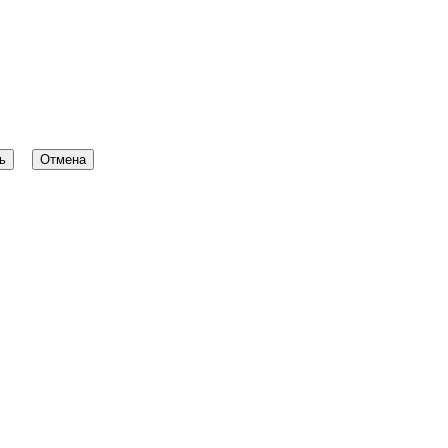
ь
Отмена