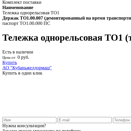
Комплект поставки
Наименование
Тележка однорельсовая ТО1
Держак ТО1.00.007 (демонтированный на время транспорт
паспорт ТО1.00.000 ПС
Тележка однорельсовая ТО1 (
Есть в наличии
0 руб.
Цена от:
Купить
АО "Кубаньжелдормаш"
Купить в один клик
Нужна консультация?
Закажи звонок менеджера по телефону