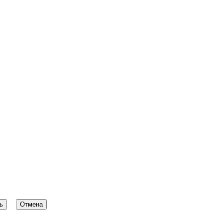
ь
Отмена