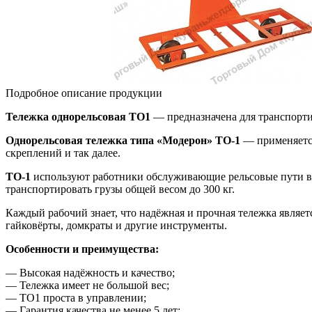
Подробное описание продукции
Тележка однорельсовая ТО1
— предназначена для транспорти
Однорельсовая тележка типа «Модерон»
ТО-1
— применяется
скреплений и так далее.
ТО-1
используют работники обслуживающие рельсовые пути в 
транспортировать грузы общей весом до 300 кг.
Каждый рабочий знает, что надёжная и прочная тележка являет
гайковёрты, домкраты и другие инструменты.
Особенности и преимущества:
— Высокая надёжность и качество;
— Тележка имеет не большой вес;
— ТО1 проста в управлении;
— Гарантия качества не менее 5 лет;